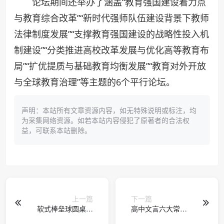
论坛期间还举办了涵盖“教育强国建设着力点
与教育综合改革”“新时代强师队伍建设背景下教师
法律制度发展”“支撑教育强国建设的战略性投入机
制建设”“分类推进高校改革发展与优化高等教育布
局”“扩优提质与基础教育均衡发展”“教育对外开放
与全球教育治理”等主题的6个平行论坛。
声明：本站所有文章资源内容，如无特殊说明或标注，均
为采集网络资源。如若本站内容侵犯了原著者的合法权
益，可联系本站删除。
上一篇
下一篇
软式棒垒球圆桌论
高中文言六大常见
坛：中国青少年棒
句式深度解析与教