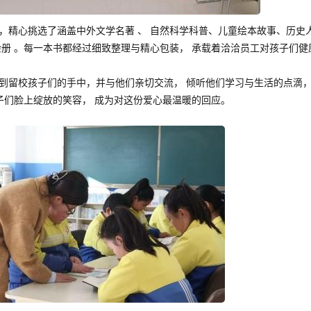
，精心挑选了涵盖中外文学名著 、 自然科学科普、儿童绘本故事、历史
 余册 。每一本书都经过细致整理与精心包装， 承载着洽洽员工对孩子们健
到留校孩子们的手中，并与他们亲切交流， 倾听他们学习与生活的点滴，
子们脸上绽放的笑容， 成为对这份爱心最温暖的回应。