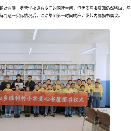
相对有限。尽管学校设有专门的阅读空间，但优质图书资源仍然稀缺，图
解到这一实际情况后，洽洽集团第一时间响应，发起内部捐书倡议。