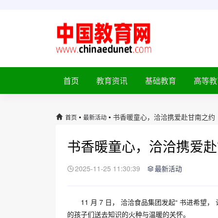
首页
教育资讯
基础教育
高等教
•
•
书香暖童心，洽洽携爱赴甘南之约
首页
最新活动
书香暖童心，洽洽携爱赴
2025-11-25 11:30:39
最新活动
11 月 7 日， 洽洽食品集团发起“ 书进
的孩子们送去知识的火种与温暖的关怀。