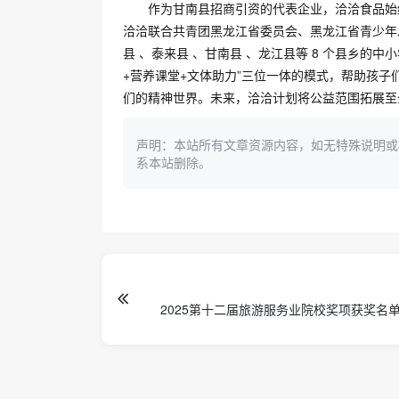
作为甘南县招商引资的代表企业，洽洽食品始终
洽洽联合共青团黑龙江省委员会、黑龙江省青少年
县 、泰来县 、甘南县 、龙江县等 8 个县乡的中
+营养课堂+文体助力”三位一体的模式，帮助孩子
们的精神世界。未来，洽洽计划将公益范围拓展至全
声明：本站所有文章资源内容，如无特殊说明或
系本站删除。
2025第十二届旅游服务业院校奖项获奖名