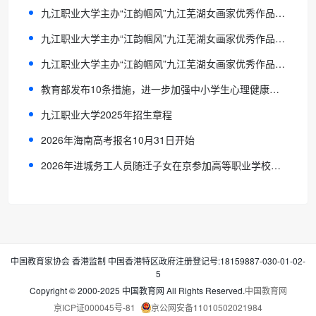
九江职业大学主办“江韵帼风”九江芜湖女画家优秀作品联展——共谱长江文化跨域交流新篇章
九江职业大学主办“江韵帼风”九江芜湖女画家优秀作品联展——共谱长江文化跨域交流新篇章
九江职业大学主办“江韵帼风”九江芜湖女画家优秀作品联展——共谱长江文化跨域交流新篇章
教育部发布10条措施，进一步加强中小学生心理健康工作
九江职业大学2025年招生章程
2026年海南高考报名10月31日开始
2026年进城务工人员随迁子女在京参加高等职业学校招生考试报名通知
中国教育家协会 香港监制 中国香港特区政府注册登记号:18159887-030-01-02-
5
Copyright © 2000-2025 中国教育网 All Rights Reserved.
中国教育网
京ICP证000045号-81
京公网安备11010502021984