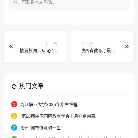
益，可联系本站删除。
上一篇
下一篇
情满校园，从“心”出
陕西省教育厅最新
发
通知
热门文章
1
九江职业大学2025年招生章程
2
第26届中国国际教育年会十月在京启幕
3
“愿你拥有诗意的一生”