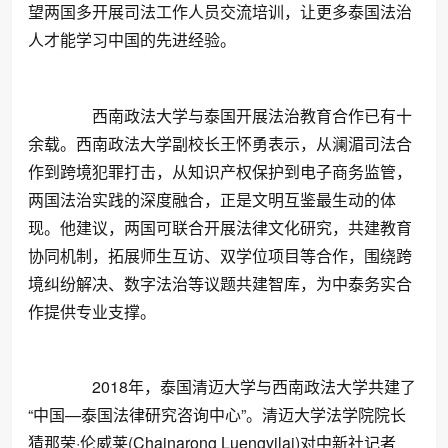
望两国多开展司法工作人员交流培训，让更多泰国法治
人才能学习中国的先进经验。
西南政法大学与泰国开展法治教育合作已有十
余载。西南政法大学副校长王怀勇表示，从澜湄司法合
作到跨境犯罪打击，从知识产权保护到电子商务监管，
两国法治实践的深度融合，正是文明互鉴最生动的体
现。他建议，两国可联合开展法律文化研究，共建教育
协同机制，拓展师生互访、双学位项目等合作，围绕跨
境纠纷解决、数字法治等议题共建智库，为中泰务实合
作提供专业支撑。
2018年，泰国清迈大学与西南政法大学共建了
“中国—泰国法律研究咨询中心”。清迈大学法学院院长
猜那荣·伦威莱(Chainarong Luengvilai)对中新社记者