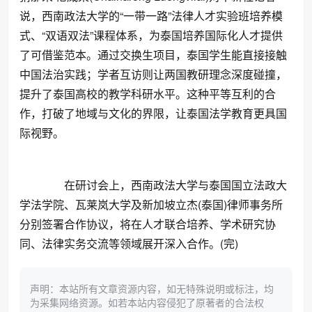
说，西南政法大学的“一带一路”法律人才实验班培养模
式、“双语双法”课程体系，为泰国培养国际化人才提供
了可借鉴范本。通过交换生项目，泰国学生能直接接触
中国法治实践；学者互访则让两国教研理念深度碰撞，
提升了泰国高校的教学科研水平。这种平等互利的合
作，打破了地域与文化的界限，让泰国法学教育更具国
际视野。
在研讨会上，西南政法大学与泰国国立法政大
学法学院、瓦莱岚大学及新加坡立杰(泰国)律师事务所
分别签署合作协议，将在人才联合培养、学术研究协
同、法律实务交流等领域展开深入合作。(完)
声明：本站所有文章资源内容，如无特殊说明或标注，均
为采集网络资源。如若本站内容侵犯了原著者的合法权