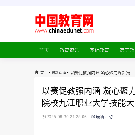
首页
教育资讯
基础教育
高等教
•
•
以赛促教强内涵 凝心聚力谋新篇 
首页
最新活动
以赛促教强内涵 凝心聚力
院校九江职业大学技能大
2025-09-30 21:25:06
最新活动