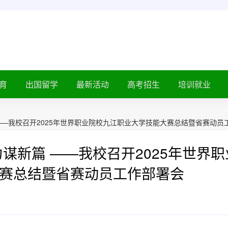
育
出国留学
最新活动
高考招生
培训就业
——我校召开2025年世界职业院校九江职业大学技能大赛总结暨省赛动员
谋新篇 ——我校召开2025年世界职
赛总结暨省赛动员工作部署会