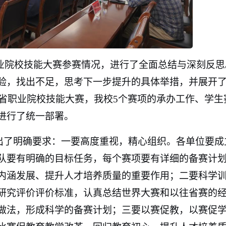
职业院校技能大赛参赛情况，进行了全面总结与深刻反思
验，找出不足，思考下一步提升的具体举措，并展开
西省职业院校技能大赛，我校5个赛项的承办工作、学生
进行了统一部署。
出了明确要求：一要高度重视，精心组织。各单位要成
队要有明确的目标任务，每个赛项要有详细的备赛计
内涵发展、提升人才培养质量的重要作用；二要科学
研究评价评价标准，认真总结世界大赛和以往省赛的
做法，形成科学的备赛计划；三要以赛促教，以赛促