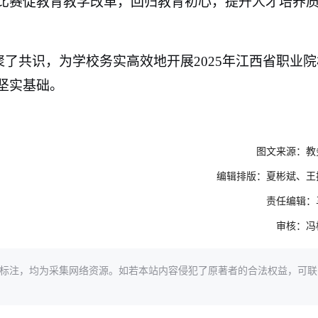
比赛促教育教学改革，回归教育初心，提升人才培养
了共识，为学校务实高效地开展2025年江西省职业院
坚实基础。
图文来源：教
编辑排版：夏彬斌、王
责任编辑：
审核：冯
标注，均为采集网络资源。如若本站内容侵犯了原著者的合法权益，可联