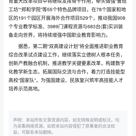
育重大改革项目中将继续发挥骨干作用，牵头做强“鲁班
工坊”“郑和学院”等55个特色品牌项目，在78个国家和地
区的191个园区开展海外合作项目529个，推动我国908
个专业教学标准、3989门课程资源与683台(套)实训装
备走向世界，将持续增强中国职业教育影响力。
据悉，第二期“双高建设计划”将全面推进职业教育
综合改革试点建设工作，继续落实立德树人根本任务，
创新产教融合机制，推进教学关键要素改革，构建数字
化教学新生态，拓展国际交流与合作，着力打造技能型
高校“国家队”，为强国建设、民族复兴筑牢高技能人才
培养示范高地。
声明：本站所有文章资源内容，如无特殊说明或标注，均
为采集网络资源。如若本站内容侵犯了原著者的合法权
益，可联系本站删除。