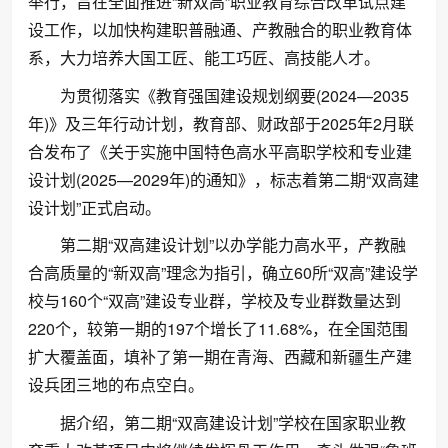
举行，旨在全面推进“新双高”职业教育综合改革试点建
设工作，以加快构建职普融通、产教融合的职业教育体
系，大力培养大国工匠、能工巧匠、高技能人才。
为贯彻落实《教育强国建设规划纲要(2024—2035
年)》及三年行动计划，教育部、财政部于2025年2月联
合发布了《关于实施中国特色高水平高职学校和专业建
设计划(2025—2029年)的通知》，标志着第二期“双高建
设计划”正式启动。
第二期“双高建设计划”以办学能力高水平，产教融
合高质量的“新双高”理念为指引，确立60所“双高”建设学
校与160个“双高”建设专业群，学校及专业群数量达到
220个，较第一期的197个增长了11.68%，在全国范围
扩大覆盖面，填补了第一期在青海、西藏和新疆生产建
设兵团三地的布点空白。
据介绍，第二期“双高建设计划”学校在国家职业教