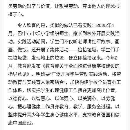
类劳动的艰辛与价值，让敬畏劳动、尊重他人的理念根
植于心。
令人欣喜的是，类似的做法已有实践：2025年4
月，巴中市中坝小学组织师生、家长到校外开展实践活
动。实践活动期间，学生们不仅听老师讲红军故事、画
画、做饭。还开展了集体活动——捡拾垃圾。学生们手
提垃圾袋，发现地上的垃圾，便立即捡拾起来。今年2
月，教育部发布《教育部关于全面推进健康学校建设的
指导意见》，明确要“广泛开展学生劳动实践活动，将劳
动教育与实践育人紧密结合”，加快构建学校全员育心工
作体系，切实把学生心理健康工作摆在更加突出位置，
以德育心、以智慧心、以体强心、以美润心、以劳健
心，把心理健康工作贯穿教育、教学、服务全过程。以
整体提升青少年学生身心健康水平，支撑教育强国和健
康中国建设。