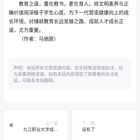
教育之道，重在教书，更在育人。将文明素养与正
确价值观深植于学生心底，为下一代营造健康向上的成
长环境，对铺就教育长远发展之路、成就人才成长正
道，尤为重要。
（作者：马驰原）
声明：本站所有文章资源内容，如无特殊说明或标注，均
为采集网络资源。如若本站内容侵犯了原著者的合法权
益，可联系本站删除。
上一篇
下一篇
九江职业大学成功
没有了
开展第二批课程认