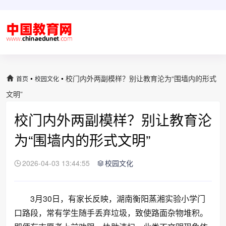
•
•
校门内外两副模样？别让教育沦为“围墙内的形式
首页
校园文化
文明”
校门内外两副模样？别让教育沦
为“围墙内的形式文明”
2026-04-03 13:44:55
校园文化
3月30日，有家长反映，湖南衡阳蒸湘实验小学门
口路段，常有学生随手丢弃垃圾，致使路面杂物堆积。