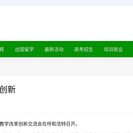
育
出国留学
最新活动
高考招生
培训就业
革创新
育教学改革创新交流会在呼和浩特召开。