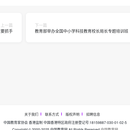
上一篇
下一篇
重要抓手
教育部举办全国中小学科技教育校长局长专题培训班
关于我们
联系方式
版权声明
招聘信息
中国教育家协会 香港监制 中国香港特区政府注册登记号:18159887-030-01-02-5
Copyright © 2000-2025 中国教育网 All Rights Reserved.
中国教育网