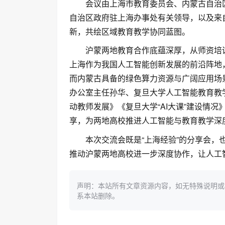
会议由上海市教育委员会、内蒙古自治
自治区政府驻上海办事处有关领导，以及来自
新，共绘区域教育教学协同蓝图。
沪蒙两地教育合作底蕴深厚，从师资培
上海作为我国人工智能创新发展的前沿阵地
而内蒙古具备的绿色算力资源与广阔应用场
办公室主任孙华、复旦大学人工智能教育教
动教师发展》《复旦大学“AI大课”建设情
享，为两地高校推进人工智能与教育教学深
本次交流会既是“上海经验”的分享会，
推动沪蒙两地高校进一步深度协作，让人工智
声明：本站所有文章资源内容，如无特殊说明或
系本站删除。