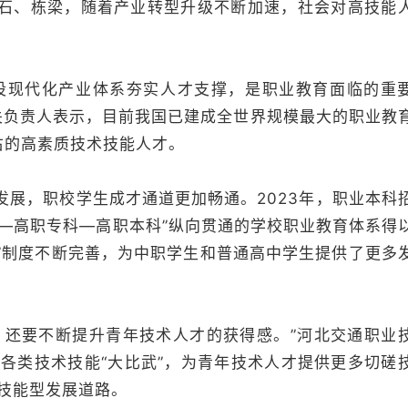
、栋梁，随着产业转型升级不断加速，社会对高技能
现代化产业体系夯实人才支撑，是职业教育面临的重
关负责人表示，目前我国已建成全世界规模最大的职业教
右的高素质技术技能人才。
，职校学生成才通道更加畅通。2023年，职业本科
“中职—高职专科—高职本科”纵向贯通的学校职业教育体系得
考”制度不断完善，为中职学生和普通高中学生提供了更多
还要不断提升青年技术人才的获得感。”河北交通职业
各类技术技能“大比武”，为青年技术人才提供更多切磋
技能型发展道路。