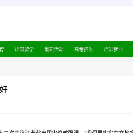
育
出国留学
最新活动
高考招生
培训就业
好