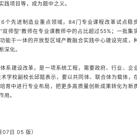
实践项目等，成为题中之义。
个先进制造业重点领域，84门专业课程改革试点稳
“双师型”教师在专业课教师中的占比超过55%；一批集
功能于一体的开放型区域产教融合实践中心建设完成，
断深化。
体系建设改革，是一项系统工程，需要政府、行业、企
技术学校副校长邱懿表示，要以共同体、联合体为载体，
培育中进行专业布局，把更多高质量创新成果转化为新
作用。
07日 05 版）