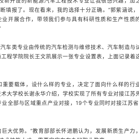
校新开设的新能源汽车工程技术专业让我很感兴趣，加
断填报了。现在看来，我的选择十分正确。”郭紫涵说，
企业开展合作，带领我们参与具有科研性质和生产性质
”
汽车类专业由传统的汽车检测与维修技术、汽车制造与
通工程学院院长王文凯展示一张专业设置表，上面记录着
重要载体，设什么样的专业，决定了面向什么样的行
技术大学校长谢永华介绍，学校实现了所有专业对接江苏
专业全部与区域重点产业对接，19个专业同时对接江苏省
巨大优势。”教育部部长怀进鹏认为，发展新质生产力