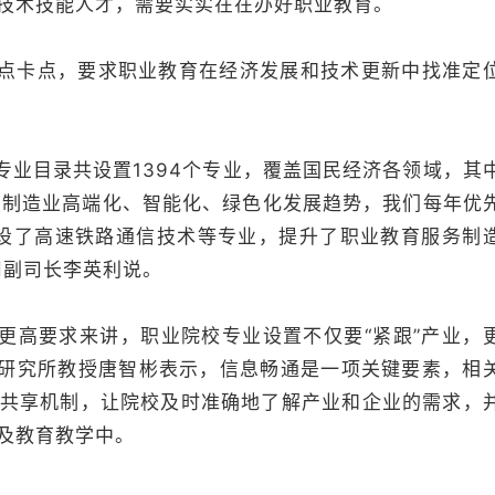
技术技能人才，需要实实在在办好职业教育。
卡点，要求职业教育在经济发展和技术更新中找准定
目录共设置1394个专业，覆盖国民经济各领域，其
聚焦制造业高端化、智能化、绿色化发展趋势，我们每年优
增设了高速铁路通信技术等专业，提升了职业教育服务制
司副司长李英利说。
高要求来讲，职业院校专业设置不仅要“紧跟”产业，
育研究所教授唐智彬表示，信息畅通是一项关键要素，相
共享机制，让院校及时准确地了解产业和企业的需求，
及教育教学中。