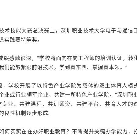
术技能大赛总决赛上，深圳职业技术大学电子与通信
道实践赛特等奖。
熙感触很深，“学校将面向在岗工程师的培训认证，转
我们能够紧跟前沿技术，学到真东西、掌握真本领。”
，学校开展了以特色产业学院为载体的双主体育人模
强企业或行业领军企业，共建一所特色产业学院。”深圳职
建专业、共建课程、共训师资、共建平台、共育人才的
的良性机制逐步形成。
何实实在在办好职业教育？不断提升关键办学能力，