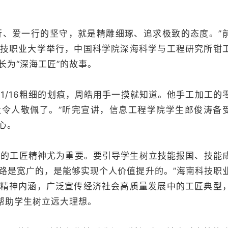
、爱一行的坚守，就是精雕细琢、追求极致的态度。”
技职业大学举行，中国科学院深海科学与工程研究所钳
长为“深海工匠”的故事。
/16粗细的划痕，周皓用手一摸就知道。他手工加工的
这太令人敬佩了。”听完宣讲，信息工程学院学生郎俊涛备
心。
的工匠精神尤为重要。要引导学生树立技能报国、技能
路是宽广的，是能够实现个人价值提升的。”海南科技职
精神内涵，广泛宣传经济社会高质量发展中的工匠典型
，帮助学生树立远大理想。