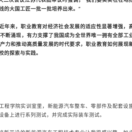
大二次会议江苏代表团审议时强调，“我们要实实在在地
线的大国工匠一批一批培养出来。”
近年来，职业教育对经济社会发展的适应性显著增强，
不断涌现，有力支撑了我国成为全世界唯一拥有全部工
产力和推动高质量发展的时代要求，职业教育如何展现
校的探索与实践。
程学院实训室里，新能源汽车整车、零部件及配套设
设备上进行系列测试，并完成实际装车测试。