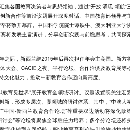
集各国教育决策者与思想领袖，通过“开放·涌现·领航”
创新合作等前沿议题展开深度对话。中国教育部领导与
雷蒂将致开幕辞。中国科学院院士谭铁牛、澳大利亚大学
嘉宾将发表主旨演讲，分享创新实践与前瞻思考，共同探
年之际，新西兰继2015年后再次担任年会主宾国。新方
体大会、CACIE之夜、平行论坛、合作洽谈及教育展等
特文化魅力，推动中新教育合作迈向新高度。
“以教育见世界”展开教育全领域研讨。议题设置既关注宏
创新，形成多层次、宽领域的研讨体系。其中，“中澳大
”“中国-新西兰教育合作论坛”等重要双边活动将深化政
研讨会”等论坛将聚焦全球胜任力培养；多个分论坛还将
数字化转型实践经验；职业教育系列论坛则将推动构建