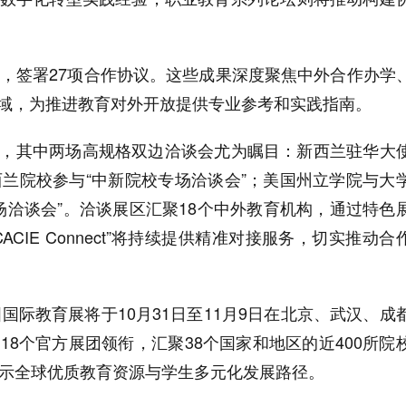
果，签署27项合作协议。这些成果深度聚焦中外合作办学
域，为推进教育对外开放提供专业参考和实践指南。
，其中两场高规格双边洽谈会尤为瞩目：新西兰驻华大
西兰院校参与“中新院校专场洽谈会”；美国州立学院与大
场洽谈会”。洽谈展区汇聚18个中外教育机构，通过特色
CIE Connect”将持续提供精准对接服务，切实推动合
国国际教育展将于10月31日至11月9日在北京、武汉、成
8个官方展团领衔，汇聚38个国家和地区的近400所院
展示全球优质教育资源与学生多元化发展路径。