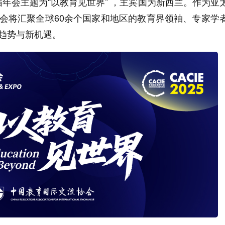
本届年会主题为“以教育见世界” ，主宾国为新西兰。作为亚
会将汇聚全球60余个国家和地区的教育界领袖、专家学
趋势与新机遇。