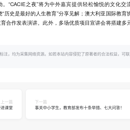
。“CACIE之夜”将为中外嘉宾提供轻松愉悦的文化交
围绕“历史是最好的人生教育”分享见解；澳大利亚国际教育
教育合作发表演讲。此外，多场优质项目宣讲会将搭建多
标注，均为采集网络资源。如若本站内容侵犯了原著者的合法权益，可联
上一篇
下一篇
带进课堂
事关中小学生，教育部发布十条举措、七大问答！