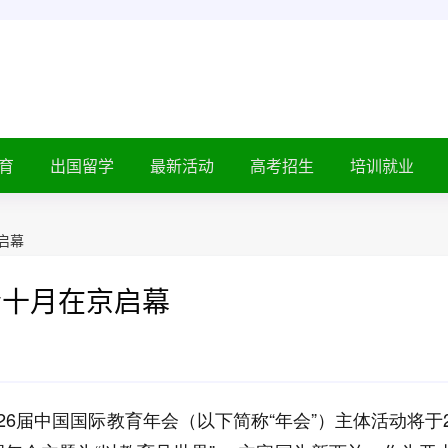
育
出国留学
最新活动
高考招生
培训就业
启幕
会十月在京启幕
6届中国国际教育年会（以下简称“年会”）主体活动将于2